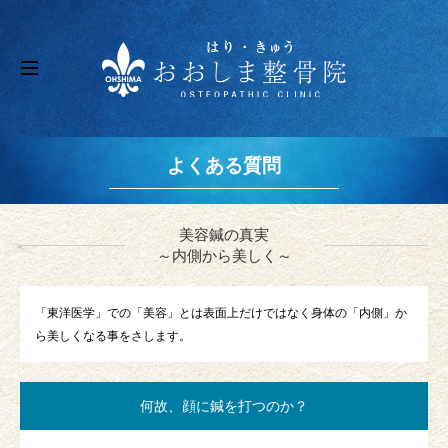
よくある質問
美容鍼の真実
～内側から美しく～
「東洋医学」での「美容」とは表面上だけではなく身体の「内側」か
ら美しくなる事をさします。
何故、顔に鍼を打つのか？