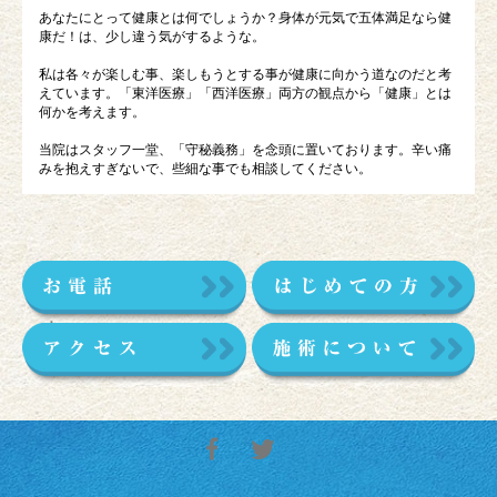
あなたにとって健康とは何でしょうか？身体が元気で五体満足なら健
康だ！は、少し違う気がするような。
私は各々が楽しむ事、楽しもうとする事が健康に向かう道なのだと考
えています。「東洋医療」「西洋医療」両方の観点から「健康」とは
何かを考えます。
当院はスタッフ一堂、「守秘義務」を念頭に置いております。辛い痛
みを抱えすぎないで、些細な事でも相談してください。